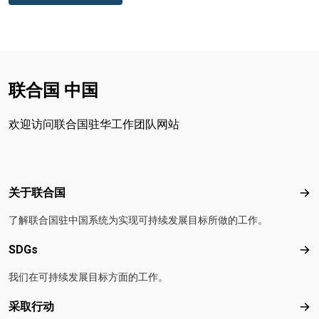
联合国 中国
欢迎访问联合国驻华工作团队网站
Footer menu
关于联合国
关
了解联合国驻中国系统为实现可持续发展目标所做的工作。
SDGs
SD
我们在可持续发展目标方面的工作。
采取行动
采