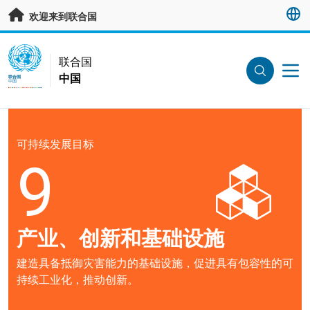
跳转至主要内容
欢迎来到联合国
UN Logo
联合国
中国
联合国
中国
可持续发展目标
9
产业、创新和基础设施
建造具备抵御灾害能力的基础设施，促进具有包容性的可
持续工业化，推动创新。