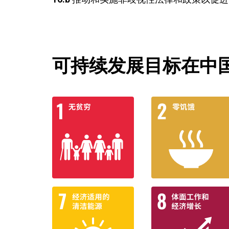
可持续发展目标在中