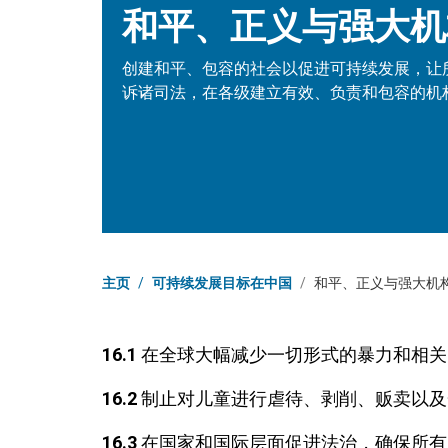
和平、正义与强大机
创建和平、包容的社会以促进可持续发展，让
诉诸司法，在各级建立有效、负责和包容的机
页面路径
主页
/
可持续发展目标在中国
/
和平、正义与强大机
16.1
在全球大幅减少一切形式的暴力和相关
16.2
制止对儿童进行虐待、剥削、贩卖以及
16.3
在国家和国际层面促进法治，确保所有