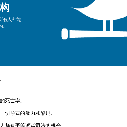
构
所有人都能
构。
构
的死亡率。
一切形式的暴力和酷刑。
人都有平等诉诸司法的机会。