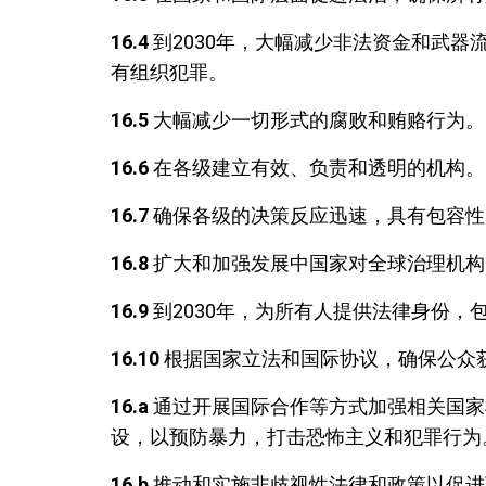
16.4
到2030年，大幅减少非法资金和武
有组织犯罪。
16.5
大幅减少一切形式的腐败和贿赂行为。
16.6
在各级建立有效、负责和透明的机构。
16.7
确保各级的决策反应迅速，具有包容性
16.8
扩大和加强发展中国家对全球治理机构
16.9
到2030年，为所有人提供法律身份，
16.10
根据国家立法和国际协议，确保公众
16.a
通过开展国际合作等方式加强相关国家
设，以预防暴力，打击恐怖主义和犯罪行为
16.b
推动和实施非歧视性法律和政策以促进