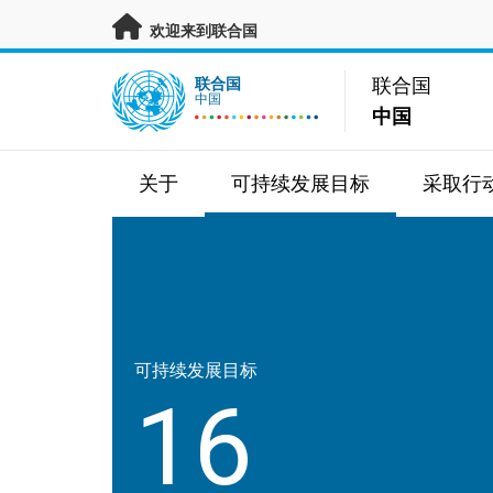
跳转至主要内容
欢迎来到联合国
UN Logo
联合国
联合国
中国
中国
关于
可持续发展目标
采取行
可持续发展目标
16