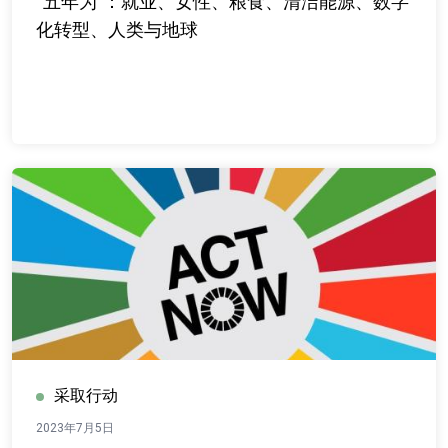
“五年为”：就业、女性、粮食、清洁能源、数字
化转型、人类与地球
采取行动
2023年7月5日