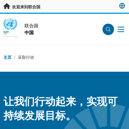
跳转至主要内容
欢迎来到联合国
UN Logo
联合国
中国
联合国
中国
页面路径
主页
/
采取行动
让我们行动起来，实现可
持续发展目标。