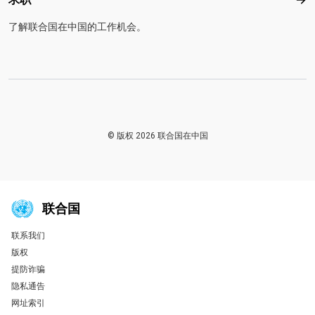
求
了解联合国在中国的工作机会。
© 版权 2026 联合国在中国
联合国
联系我们
Global U.N. menu
版权
提防诈骗
隐私通告
网址索引