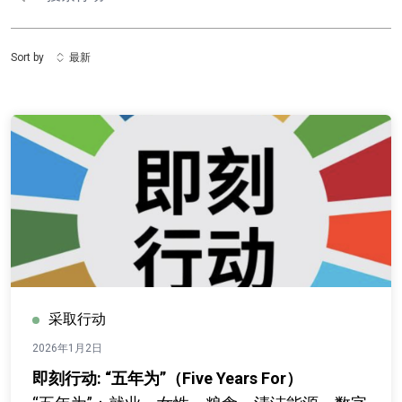
Sort by
最新
采取行动
2026年1月2日
即刻行动: “五年为”（Five Years For）