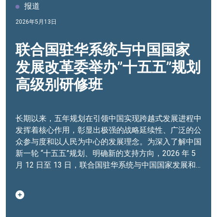
报道
2026年5月13日
联合国驻华系统与中国国家
发展改革委举办”十五五”规划
高级别研修班
长期以来，五年规划在引领中国实现跨越式发展进程中
发挥着核心作用，彰显出极强的战略延续性、广泛的公
众参与度和以人民为中心的发展理念。为深入了解中国
新一轮 “十五五”规划、明确新的支持方向，2026 年 5
月 12 日至 13 日，联合国驻华系统与中国国家发展和
改革委员会（发展改革委）在北京联合举办 “十五五”规
划高级别研修班。本次研修班为期两天，汇聚国家相关
部委官员、联合国驻华各机构代表及国际金融机构代表
约 100 人，围绕中国 “十五五”规划发展重点交流意