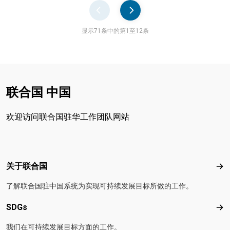
Pager
显示71条中的第1至12条
联合国 中国
欢迎访问联合国驻华工作团队网站
Footer menu
关于联合国
关
了解联合国驻中国系统为实现可持续发展目标所做的工作。
SDGs
SD
我们在可持续发展目标方面的工作。