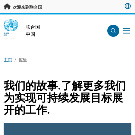
跳转至主要内容
欢迎来到联合国
UN Logo
联合国
中国
联合国
中国
页面路径
主页
/
报道
我们的故事.了解更多我们
为实现可持续发展目标展
开的工作.