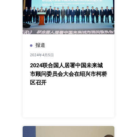
报道
2024年4月5日
2024联合国人居署中国未来城
市顾问委员会大会在绍兴市柯桥
区召开