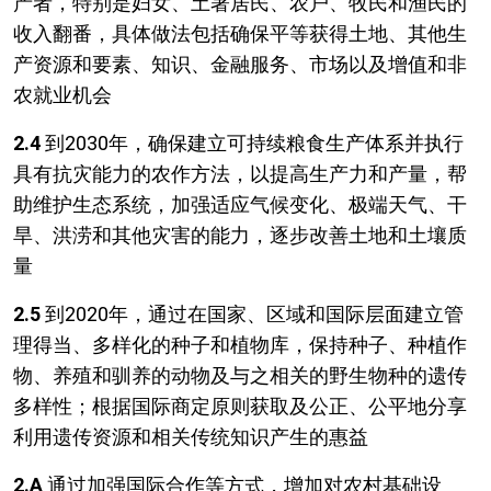
产者，特别是妇女、土著居民、农户、牧民和渔民的
收入翻番，具体做法包括确保平等获得土地、其他生
产资源和要素、知识、金融服务、市场以及增值和非
农就业机会
2.4
到2030年，确保建立可持续粮食生产体系并执行
具有抗灾能力的农作方法，以提高生产力和产量，帮
助维护生态系统，加强适应气候变化、极端天气、干
旱、洪涝和其他灾害的能力，逐步改善土地和土壤质
量
2.5
到2020年，通过在国家、区域和国际层面建立管
理得当、多样化的种子和植物库，保持种子、种植作
物、养殖和驯养的动物及与之相关的野生物种的遗传
多样性；根据国际商定原则获取及公正、公平地分享
利用遗传资源和相关传统知识产生的惠益
2.A
通过加强国际合作等方式，增加对农村基础设