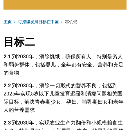
页面路径
主页
/
可持续发展目标在中国
/
零饥饿
目标二
2.1
到2030年，消除饥饿，确保所有人，特别是穷人
和弱势群体，包括婴儿，全年都有安全、营养和充足
的食物
2.2
到2030年，消除一切形式的营养不良，包括到
2025年实现5岁以下儿童发育迟缓和消瘦问题相关国
际目标，解决青春期少女、孕妇、哺乳期妇女和老年
人的营养需求
2.3
到2030年，实现农业生产力翻倍和小规模粮食生