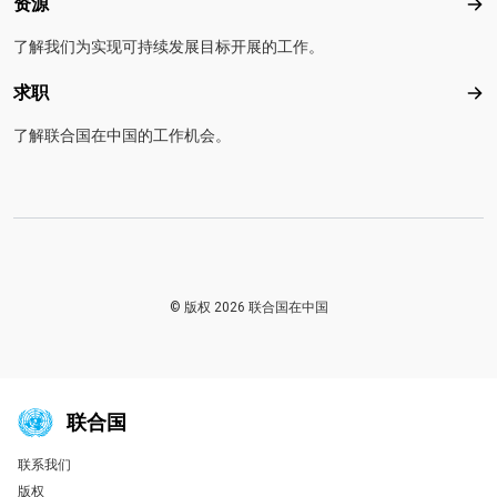
资源
资
了解我们为实现可持续发展目标开展的工作。
求职
求
了解联合国在中国的工作机会。
© 版权 2026 联合国在中国
联合国
联系我们
Global U.N. menu
版权