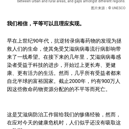
between urban and rural areas, and gaps amongst different regions.
图片来源：© UNESCO
我们相信，平等可以且理应实现。
早在上世纪90年代，抗逆转录病毒药物的发现为拯
救人们的生命，使其免受艾滋病病毒流行病影响带
来了一线希望。在接下来的几年里，艾滋病病毒感
染者受益于科技的进步，开始过上更长寿、更健
康、更有活力的生活。然而，几乎所有受益者都来
自北半球的富裕国家。截止2000年，约有900万人
因这些救命药物资源分配的的不平等而死亡。
这是艾滋病防治工作留给我们的惨痛经验，然而，
在应对今天的健康危机时，人们似乎还没有吸取这