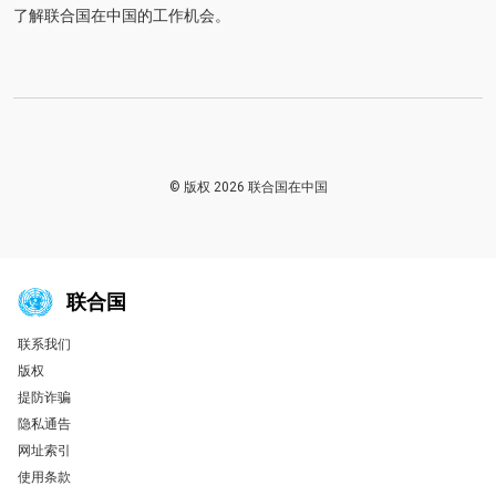
了解联合国在中国的工作机会。
© 版权 2026 联合国在中国
联合国
联系我们
Global U.N. menu
版权
提防诈骗
隐私通告
网址索引
使用条款