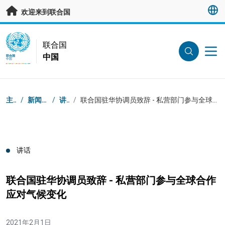
跳转至主要内容
欢迎来到联合国
UN Logo
联合国
中国
联合国
中国
页面路径
主页
/
新闻中心
/
讲话
/
联合国驻华协调员致辞 - 私营部门参与全球合作应对气候变化
讲话
联合国驻华协调员致辞 - 私营部门参与全球合作
应对气候变化
2021年2月1日