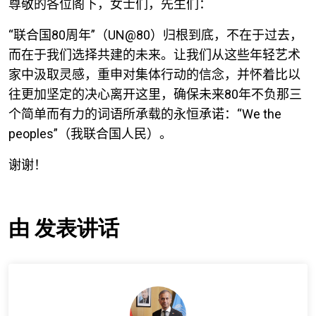
尊敬的各位阁下，女士们，先生们：
“联合国
80
周年”（
UN@80
）归根到底，不在于过去，
而在于我们选择共建的未来。让我们从这些年轻艺术
家中汲取灵感，重申对集体行动的信念，并怀着比以
往更加坚定的决心离开这里，确保未来
80
年不负那三
个简单而有力的词语所承载的永恒承诺：“
We the
peoples
”（我联合国人民）。
谢谢！
由 发表讲话