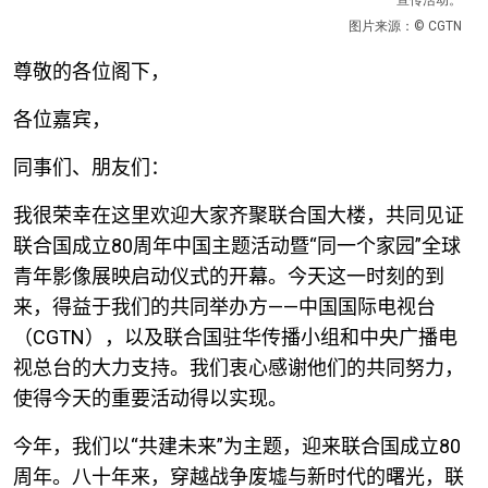
图片来源：© CGTN
尊敬的各位阁下，
各位嘉宾，
同事们、朋友们：
我很荣幸在这里欢迎大家齐聚联合国大楼，共同见证
联合国成立
80
周年中国主题活动暨“同一个家园”全球
青年影像展映启动仪式的开幕。今天这一时刻的到
来，得益于我们的共同举办方——中国国际电视台
（
CGTN
），以及联合国驻华传播小组和中央广播电
视总台的大力支持。我们衷心感谢他们的共同努力，
使得今天的重要活动得以实现。
今年，我们以“共建未来”为主题，迎来联合国成立
80
周年。八十年来，穿越战争废墟与新时代的曙光，联