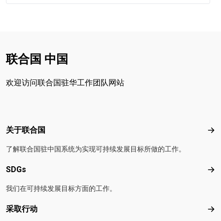
联合国 中国
欢迎访问联合国驻华工作团队网站
Footer menu
关于联合国
关
了解联合国驻中国系统为实现可持续发展目标所做的工作。
SDGs
SD
我们在可持续发展目标方面的工作。
采取行动
采