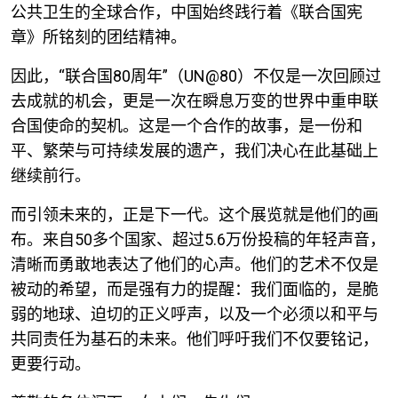
公共卫生的全球合作，中国始终践行着《联合国宪
章》所铭刻的团结精神。
因此，“联合国
80
周年”（
UN@80
）不仅是一次回顾过
去成就的机会，更是一次在瞬息万变的世界中重申联
合国使命的契机。这是一个合作的故事，是一份和
平、繁荣与可持续发展的遗产，我们决心在此基础上
继续前行。
而引领未来的，正是下一代。这个展览就是他们的画
布。来自
50
多个国家、超过
5.6
万份投稿的年轻声音，
清晰而勇敢地表达了他们的心声。他们的艺术不仅是
被动的希望，而是强有力的提醒：我们面临的，是脆
弱的地球、迫切的正义呼声，以及一个必须以和平与
共同责任为基石的未来。他们呼吁我们不仅要铭记，
更要行动。