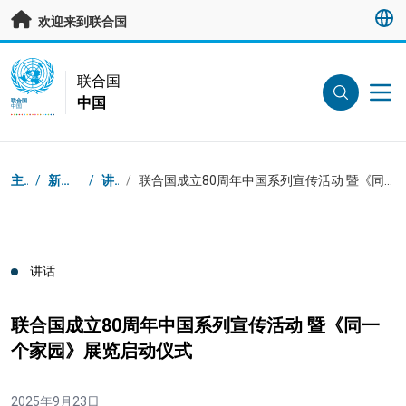
跳转至主要内容
欢迎来到联合国
UN Logo
联合国
中国
联合国
中国
页面路径
主页
/
新闻中心
/
讲话
/
联合国成立80周年中国系列宣传活动 暨《同一个家园》展览启动仪式
讲话
联合国成立80周年中国系列宣传活动 暨《同一
个家园》展览启动仪式
2025年9月23日