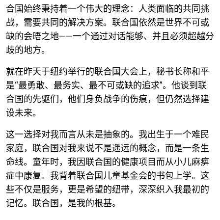
合国始终秉持着一个伟大的理念：人类面临的共同挑
战，需要共同的解决方案。联合国依然是世界不可或
缺的会晤之地——一个通过对话能够、并且必须超越分
歧的地方。
就在昨天于纽约举行的联合国大会上，秘书长称和平
是“最勇敢、最务实、最不可或缺的追求”。他谈到联
合国的先驱们，他们身负战争的伤痕，但仍然选择建
设未来。
这一选择对我而言从未是抽象的。我出生于一个难民
家庭，联合国对我来说不是遥远的概念，而是一条生
命线。童年时，我因联合国的健康项目而从小儿麻痹
症中康复。我背着联合国儿童基金会的书包上学。这
些不仅是服务，更是希望的纽带，深深织入我最初的
记忆。联合国，是我的根基。